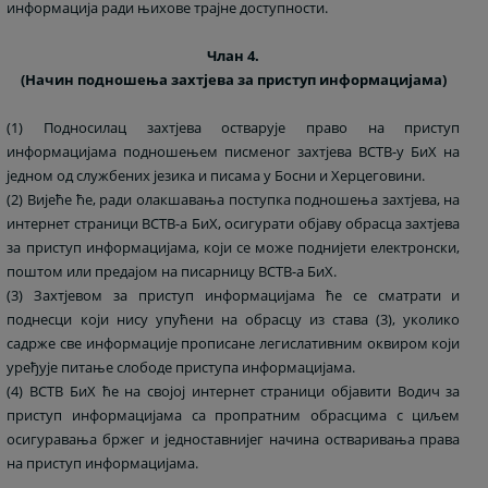
информација ради њихове трајне доступности.
Члан 4.
(Начин подношења захтјева за приступ информацијама)
(1) Подносилац захтјева остварује право на приступ
информацијама подношењем писменог захтјева ВСТВ-у БиХ на
једном од службених језика и писама у Босни и Херцеговини.
(2) Вијеће ће, ради олакшавања поступка подношења захтјева, на
интернет страници ВСТВ-а БиХ, осигурати објаву обрасца захтјева
за приступ информацијама, који се може поднијети електронски,
поштом или предајом на писарницу ВСТВ-а БиХ.
(3) Захтјевом за приступ информацијама ће се сматрати и
поднесци који нису упућени на обрасцу из става (3), уколико
садрже све информације прописане легислативним оквиром који
уређује питање слободе приступа информацијама.
(4) ВСТВ БиХ ће на својој интернет страници објавити Водич за
приступ информацијама са пропратним обрасцима с циљем
осигуравања бржег и једноставнијег начина остваривања права
на приступ информацијама.