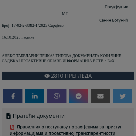
Предсједник
МП
Санин Богунић
Број: 17-02-2-3382-1/2025 Сарајево
16.10.2025. године
АНЕКС ТАБЕЛАРНИ ПРИКАЗ ТИПОВА ДОКУМЕНАТА КОЈИ ЧИНЕ
САДРЖАЈ ПРОАКТИВНЕ ОБЈАВЕ ИНФОРМАЦИЈА ВСТВ-а БиХ
2810
ПРЕГЛЕДА
Пратећи документи
Правилник о поступању по захтјевима за приступ
информацијама и проактивној транспарентности