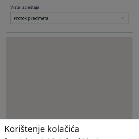
Vrsta izvještaja
Protok predmeta
Korištenje kolačića