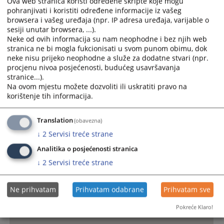
Ova web stranica koristi određene skripte koje mogu
pohranjivati i koristiti određene informacije iz vašeg
browsera i vašeg uređaja (npr. IP adresa uređaja, varijable o
sesiji unutar browsera, ...).
Neke od ovih informacija su nam neophodne i bez njih web
stranica ne bi mogla fukcionisati u svom punom obimu, dok
neke nisu prijeko neophodne a služe za dodatne stvari (npr.
procjenu nivoa posjećenosti, budućeg usavršavanja
stranice...).
Na ovom mjestu možete dozvoliti ili uskratiti pravo na
korištenje tih informacija.
Translation
(obavezna)
↓
2
Servisi treće strane
Analitika o posjećenosti stranica
↓
2
Servisi treće strane
Ne prihvatam
Prihvatam odabrane
Prihvatam sve
Pokreće Klaro!