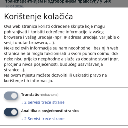
транспарентнијем и одговорнијем правосуђу у БиХ
to
to
20.04.2026.
interact
interact
Korištenje kolačića
with
with
the
the
Ova web stranica koristi određene skripte koje mogu
calendar
calendar
pohranjivati i koristiti određene informacije iz vašeg
and
and
browsera i vašeg uređaja (npr. IP adresa uređaja, varijable o
select
select
sesiji unutar browsera, ...).
a
a
Neke od ovih informacija su nam neophodne i bez njih web
date.
date.
stranica ne bi mogla fukcionisati u svom punom obimu, dok
Press
Press
neke nisu prijeko neophodne a služe za dodatne stvari (npr.
the
the
procjenu nivoa posjećenosti, budućeg usavršavanja
stranice...).
question
question
Na ovom mjestu možete dozvoliti ili uskratiti pravo na
mark
mark
korištenje tih informacija.
key
key
to
to
Translation
(obavezna)
get
get
the
the
↓
2
Servisi treće strane
keyboard
keyboard
Analitika o posjećenosti stranica
shortcuts
shortcuts
↓
2
Servisi treće strane
for
for
changing
changing