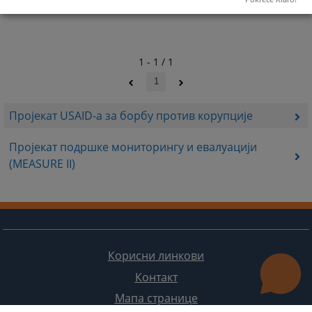
1 - 1 / 1
1
Пројекат USAID-а за борбу против корупције
Пројекат подршке мониторингу и евалуацији
(MEASURE II)
Корисни линкови
Контакт
Мапа странице