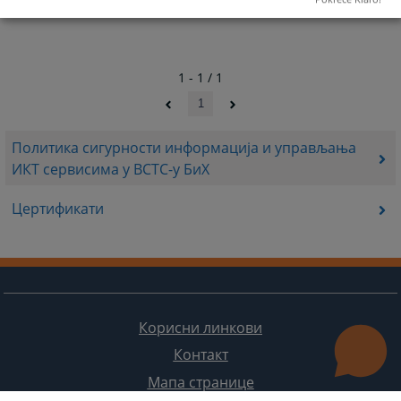
1 - 1 / 1
1
Политика сигурности информација и управљања
ИКТ сервисима у ВСТС-у БиХ
Цертификати
Корисни линкови
Контакт
Мапа странице