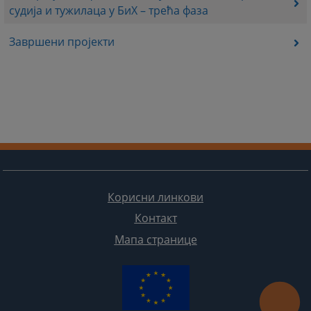
судија и тужилаца у БиХ – трећа фаза
Завршени пројекти
Корисни линкови
Контакт
Мапа странице