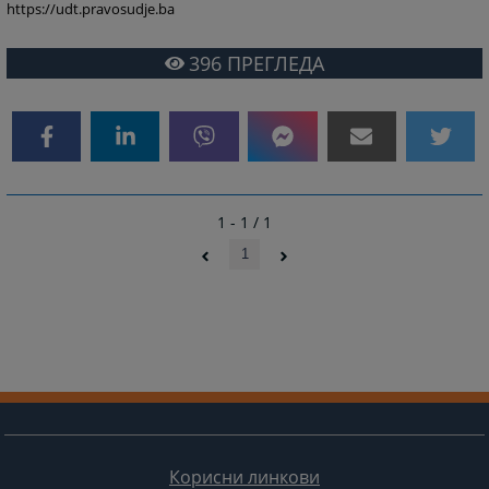
https://udt.pravosudje.ba
396
ПРЕГЛЕДА
1 - 1 / 1
1
Корисни линкови