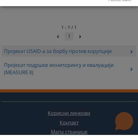
1 - 1 / 1
1
Пројекат USAID-а за борбу против корупције
Пројекат подршке мониторингу и евалуацији
(MEASURE II)
Корисни линкови
Контакт
Мапа странице