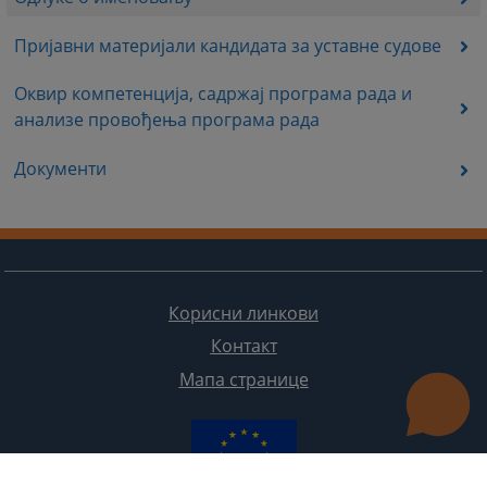
Пријавни материјали кандидата за уставне судове
Оквир компетенција, садржај програма рада и
анализе провођења програма рада
Документи
Корисни линкови
Контакт
Мапа странице