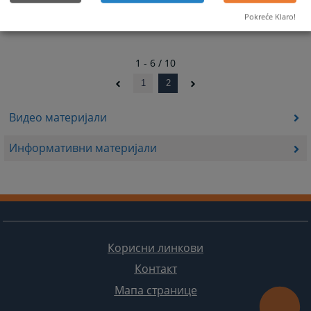
Pokreće Klaro!
1 - 6 / 10
1
2
Видео материјали
Информативни материјали
Корисни линкови
Контакт
Мапа странице