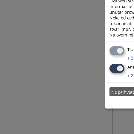
Ova web stra
informacije 
unutar brows
Neke od ovi
fukcionisat
stvari (npr.
Na ovom mjes
Tra
↓
2
Ana
↓
2
Ne prihva