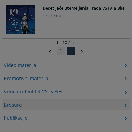
Desetljeće utemeljenja i rada VSTV-a BiH
17.07.2014.
1 - 10 / 13
1
2
Video materijali
Promotivni materijali
Vizuelni identitet VSTS BiH
Brošure
Publikacije