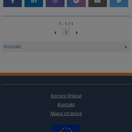
1 - 1 / 1
1
Kontakt
Korisni linkovi
Kontakt
Mapa stranice