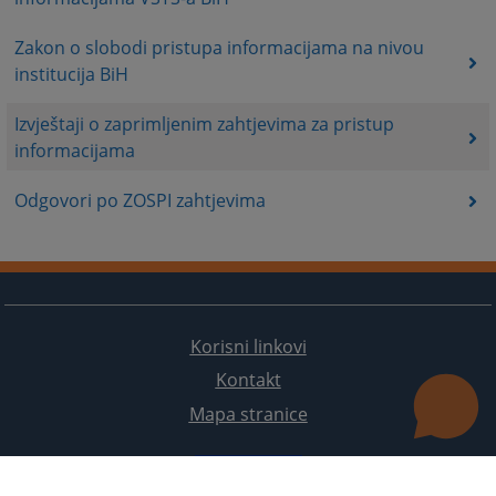
Zakon o slobodi pristupa informacijama na nivou
institucija BiH
Izvještaji o zaprimljenim zahtjevima za pristup
informacijama
Odgovori po ZOSPI zahtjevima
Korisni linkovi
Kontakt
Mapa stranice