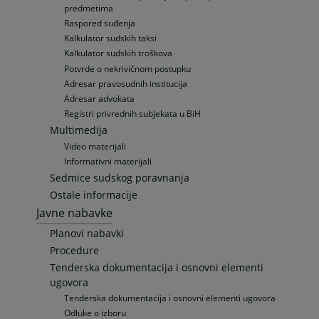
predmetima
Raspored suđenja
Kalkulator sudskih taksi
Kalkulator sudskih troškova
Potvrde o nekrivičnom postupku
Adresar pravosudnih institucija
Adresar advokata
Registri privrednih subjekata u BiH
Multimedija
Video materijali
Informativni materijali
Sedmice sudskog poravnanja
Ostale informacije
Javne nabavke
Planovi nabavki
Procedure
Tenderska dokumentacija i osnovni elementi
ugovora
Tenderska dokumentacija i osnovni elementi ugovora
Odluke o izboru