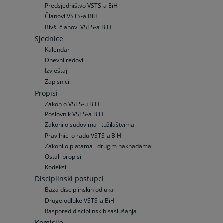
Predsjedništvo VSTS-a BiH
Članovi VSTS-a BiH
Bivši članovi VSTS-a BiH
Sjednice
Kalendar
Dnevni redovi
Izvještaji
Zapisnici
Propisi
Zakon o VSTS-u BiH
Poslovnik VSTS-a BiH
Zakoni o sudovima i tužilaštvima
Pravilnici o radu VSTS-a BiH
Zakoni o platama i drugim naknadama
Ostali propisi
Kodeksi
Disciplinski postupci
Baza disciplinskih odluka
Druge odluke VSTS-a BiH
Raspored disciplinskih saslušanja
Komisije