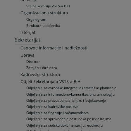
Stalne komisije VSTS-a BiH
Organizaciona struktura
Organigram
Struktura uposlenika
Istorijat
Sekretarijat
Osnovne informacije i nadležnosti
Uprava
Direktor
Zamjenik direktora
Kadrovska struktura
Odjeli Sekretarijata VSTS-a BiH
Odjeljenje za evropske integracije i strateško planiranje
Odjeljenje za informaciono-komunikacionu tehnologiju
Odjeljenje za pravosudnu analitiku i izvještavanje
Odjeljenje za kadrovske poslove
Odjeljenje za finansije i računovodstvo
Odjeljenje za sprovođenje postupaka po izvještajima
Odjeljenje za sudsku dokumentaciju i edukaciju