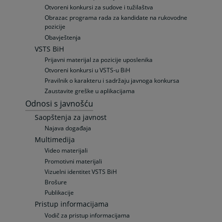
Otvoreni konkursi za sudove i tužilaštva
Obrazac programa rada za kandidate na rukovodne
pozicije
Obavještenja
VSTS BiH
Prijavni materijal za pozicije uposlenika
Otvoreni konkursi u VSTS-u BiH
Pravilnik o karakteru i sadržaju javnoga konkursa
Zaustavite greške u aplikacijama
Odnosi s javnošću
Saopštenja za javnost
Najava događaja
Multimedija
Video materijali
Promotivni materijali
Vizuelni identitet VSTS BiH
Brošure
Publikacije
Pristup informacijama
Vodič za pristup informacijama