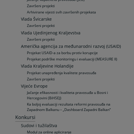
Završeni projekti
Arhivirane vijesti svih završenih projekata
Vlada Švicarske
Završeni projekti
Vlada Ujedinjenog Kraljevstva
Završeni projekti
Američka agencija za međunarodni razvoj (USAID)
Projekat USAID-a za borbu protiv korupcije
Projekat podrške monitoringu i evaluaciji (MEASURE II)
Vlada Kraljevine Holandije
Projekat unapređenja kvalitete pravosuđa
Završeni projekti
Vijeće Evrope
Jačanje efikasnosti i kvaliteta pravosuđa u Bosni i
Hercegovini (BiHSEJ)
Ka boljoj evaluaciji rezultata reformi pravosuđa na
Zapadnom Balkanu – „Dashboard Zapadni Balkan“
Konkursi
Sudovi i tužilaštva
Modul za online apliciranje