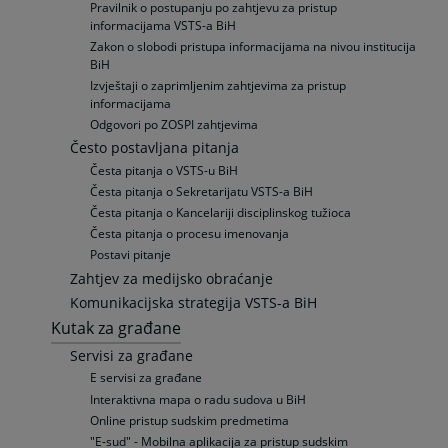
Pravilnik o postupanju po zahtjevu za pristup
informacijama VSTS-a BiH
Zakon o slobodi pristupa informacijama na nivou institucija
BiH
Izvještaji o zaprimljenim zahtjevima za pristup
informacijama
Odgovori po ZOSPI zahtjevima
Često postavljana pitanja
Česta pitanja o VSTS-u BiH
Česta pitanja o Sekretarijatu VSTS-a BiH
Česta pitanja o Kancelariji disciplinskog tužioca
Česta pitanja o procesu imenovanja
Postavi pitanje
Zahtjev za medijsko obraćanje
Komunikacijska strategija VSTS-a BiH
Kutak za građane
Servisi za građane
E servisi za građane
Interaktivna mapa o radu sudova u BiH
Online pristup sudskim predmetima
"E-sud" - Mobilna aplikacija za pristup sudskim