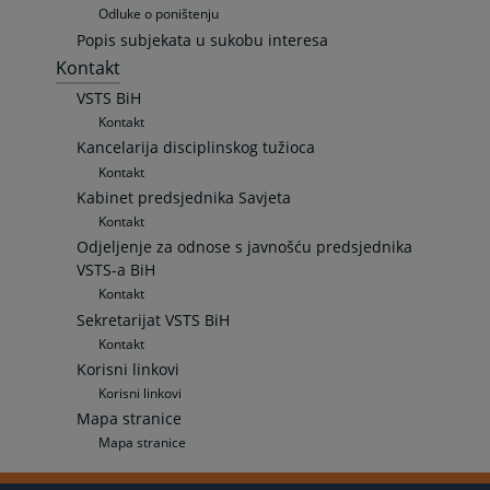
Odluke o poništenju
Popis subjekata u sukobu interesa
Kontakt
VSTS BiH
Kontakt
Kancelarija disciplinskog tužioca
Kontakt
Kabinet predsjednika Savjeta
Kontakt
Odjeljenje za odnose s javnošću predsjednika
VSTS-a BiH
Kontakt
Sekretarijat VSTS BiH
Kontakt
Korisni linkovi
Korisni linkovi
Mapa stranice
Mapa stranice