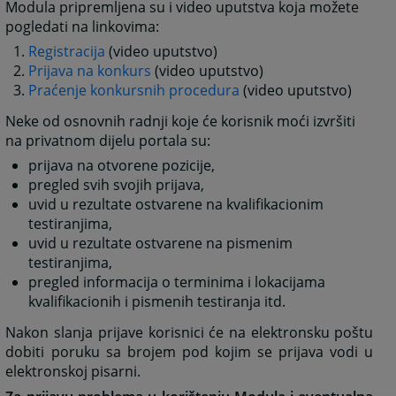
Modula pripremljena su i video uputstva koja možete
pogledati na linkovima:
Registracija
(video uputstvo)
Prijava na konkurs
(video uputstvo)
Praćenje konkursnih procedura
(video uputstvo)
Neke od osnovnih radnji koje će korisnik moći izvršiti
na privatnom dijelu portala su:
prijava na otvorene pozicije,
pregled svih svojih prijava,
uvid u rezultate ostvarene na kvalifikacionim
testiranjima,
uvid u rezultate ostvarene na pismenim
testiranjima,
pregled informacija o terminima i lokacijama
kvalifikacionih i pismenih testiranja itd.
Nakon slanja prijave korisnici će na elektronsku poštu
dobiti poruku sa brojem pod kojim se prijava vodi u
elektronskoj pisarni.