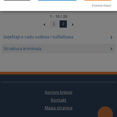
Pokreće Klaro!
1 - 10 / 20
1
2
Izvještaji o radu sudova i tužilaštava
Struktura kriminala
Korisni linkovi
Kontakt
Mapa stranice