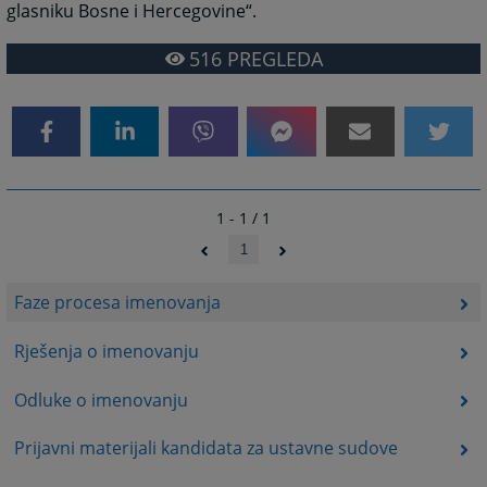
glasniku Bosne i Hercegovine“.
516
PREGLEDA
1 - 1 / 1
1
Faze procesa imenovanja
Rješenja o imenovanju
Odluke o imenovanju
Prijavni materijali kandidata za ustavne sudove