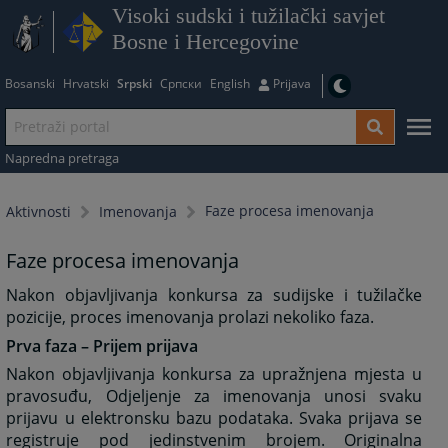
Visoki sudski i tužilački savjet
Bosne i Hercegovine
Bosanski
Hrvatski
Srpski
Српски
English
Prijava
Napredna pretraga
Faze procesa imenovanja
Aktivnosti
Imenovanja
Faze procesa imenovanja
Nakon objavljivanja konkursa za sudijske i tužilačke
pozicije, proces imenovanja prolazi nekoliko faza.
Prva faza – Prijem prijava
Nakon objavljivanja konkursa za upražnjena mjesta u
pravosuđu, Odjeljenje za imenovanja unosi svaku
prijavu u elektronsku bazu podataka. Svaka prijava se
registruje pod jedinstvenim brojem. Originalna