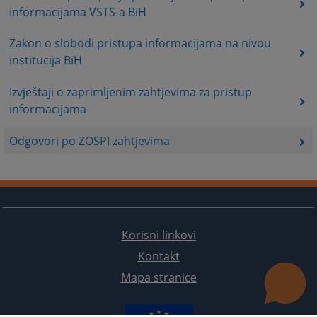
informacijama VSTS-a BiH
Zakon o slobodi pristupa informacijama na nivou
institucija BiH
Izvještaji o zaprimljenim zahtjevima za pristup
informacijama
Odgovori po ZOSPI zahtjevima
Korisni linkovi
Kontakt
Mapa stranice