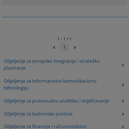
1 - 1 / 1
1
Odjeljenje za evropske integracije i strateško
planiranje
Odjeljenje za informaciono-komunikacionu
tehnologiju
Odjeljenje za pravosudnu analitiku i izvještavanje
Odjeljenje za kadrovske poslove
Odjeljenje za finansije i računovodstvo