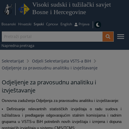
Visoki sudski i tužilački savjet
Bosne i Hercegovine
Bosanski
Hrvatski
Srpski
Српски
English
Prijava
Napredna pretraga
Sekretarijat
Odjeli Sekretarijata VSTS-a BiH
Odjeljenje za pravosudnu analitiku i izvještavanje
Odjeljenje za pravosudnu analitiku i
izvještavanje
Osnovna zaduženja Odjeljenja za pravosudnu analitiku i izvještavanje:
• Definisanje relevantnih statističkih izvještaja o radu sudova i
tužilaštava i predlaganje odgovarajućim stalnim komisijama i radnim
grupama u VSTS-u BiH potrebnih novih izvještaja i izmjena i dopuna
postojećih izvještaja u sistemu CMS/TCMS;