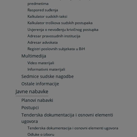
predmetima
Raspored suđenja
Kalkulator sudskih taksi
Kalkulator troškova sudskih postupaka
Uvjerenja o nevođenju krivičnog postupka
Adresar pravosudnih institucija
Adresar advokata
Registri poslovnih subjekata u BiH
Multimedija
Video materijali
Informativni materijali
Sedmice sudske nagodbe
Ostale informacije
Javne nabavke
Planovi nabavki
Postupci
Tenderska dokumentacija i osnovni elementi
ugovora
Tenderska dokumentacija i osnovni elementi ugovora
Odluke o izboru