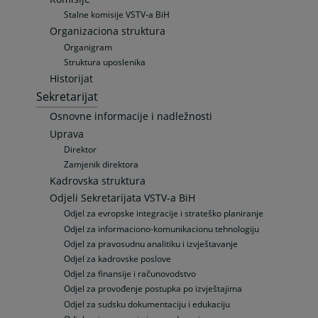
Stalne komisije VSTV-a BiH
Organizaciona struktura
Organigram
Struktura uposlenika
Historijat
Sekretarijat
Osnovne informacije i nadležnosti
Uprava
Direktor
Zamjenik direktora
Kadrovska struktura
Odjeli Sekretarijata VSTV-a BiH
Odjel za evropske integracije i strateško planiranje
Odjel za informaciono-komunikacionu tehnologiju
Odjel za pravosudnu analitiku i izvještavanje
Odjel za kadrovske poslove
Odjel za finansije i računovodstvo
Odjel za provođenje postupka po izvještajima
Odjel za sudsku dokumentaciju i edukaciju