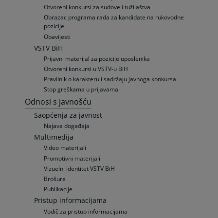
Otvoreni konkursi za sudove i tužilaštva
Obrazac programa rada za kandidate na rukovodne
pozicije
Obavijesti
VSTV BiH
Prijavni materijal za pozicije uposlenika
Otvoreni konkursi u VSTV-u BiH
Pravilnik o karakteru i sadržaju javnoga konkursa
Stop greškama u prijavama
Odnosi s javnošću
Saopćenja za javnost
Najava događaja
Multimedija
Video materijali
Promotivni materijali
Vizuelni identitet VSTV BiH
Brošure
Publikacije
Pristup informacijama
Vodič za pristup informacijama