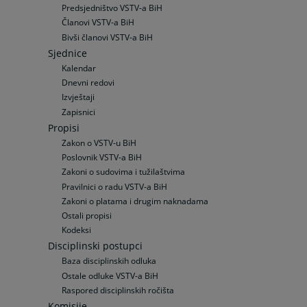
Predsjedništvo VSTV-a BiH
Članovi VSTV-a BiH
Bivši članovi VSTV-a BiH
Sjednice
Kalendar
Dnevni redovi
Izvještaji
Zapisnici
Propisi
Zakon o VSTV-u BiH
Poslovnik VSTV-a BiH
Zakoni o sudovima i tužilaštvima
Pravilnici o radu VSTV-a BiH
Zakoni o platama i drugim naknadama
Ostali propisi
Kodeksi
Disciplinski postupci
Baza disciplinskih odluka
Ostale odluke VSTV-a BiH
Raspored disciplinskih ročišta
Komisije