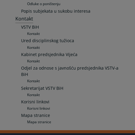
Odluke o poništenju
Popis subjekata u sukobu interesa
Kontakt
VSTV BiH
Kontakt
Ured disciplinskog tužioca
Kontakt
Kabinet predsjednika Vijeća
Kontakt
Odjel za odnose s javnošću predsjednika VSTV-a
BiH
Kontakt
Sekretarijat VSTV BiH
Kontakt
Korisni linkovi
Korisni linkovi
Mapa stranice
Mapa stranice