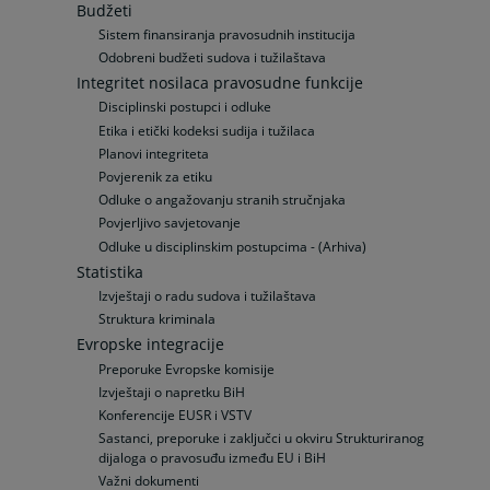
Budžeti
Sistem finansiranja pravosudnih institucija
Odobreni budžeti sudova i tužilaštava
Integritet nosilaca pravosudne funkcije
Disciplinski postupci i odluke
Etika i etički kodeksi sudija i tužilaca
Planovi integriteta
Povjerenik za etiku
Odluke o angažovanju stranih stručnjaka
Povjerljivo savjetovanje
Odluke u disciplinskim postupcima - (Arhiva)
Statistika
Izvještaji o radu sudova i tužilaštava
Struktura kriminala
Evropske integracije
Preporuke Evropske komisije
Izvještaji o napretku BiH
Konferencije EUSR i VSTV
Sastanci, preporuke i zaključci u okviru Strukturiranog
dijaloga o pravosuđu između EU i BiH
Važni dokumenti