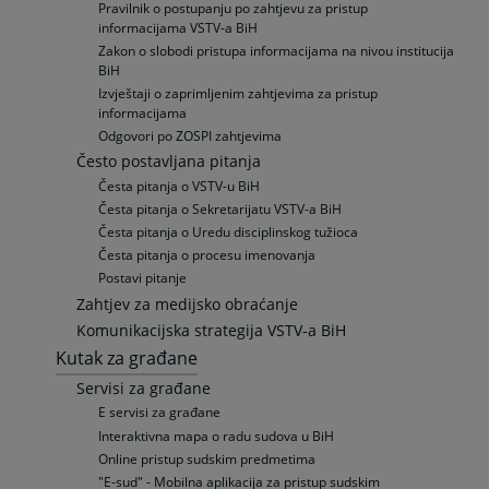
Pravilnik o postupanju po zahtjevu za pristup
informacijama VSTV-a BiH
Zakon o slobodi pristupa informacijama na nivou institucija
BiH
Izvještaji o zaprimljenim zahtjevima za pristup
informacijama
Odgovori po ZOSPI zahtjevima
Često postavljana pitanja
Česta pitanja o VSTV-u BiH
Česta pitanja o Sekretarijatu VSTV-a BiH
Česta pitanja o Uredu disciplinskog tužioca
Česta pitanja o procesu imenovanja
Postavi pitanje
Zahtjev za medijsko obraćanje
Komunikacijska strategija VSTV-a BiH
Kutak za građane
Servisi za građane
E servisi za građane
Interaktivna mapa o radu sudova u BiH
Online pristup sudskim predmetima
"E-sud" - Mobilna aplikacija za pristup sudskim