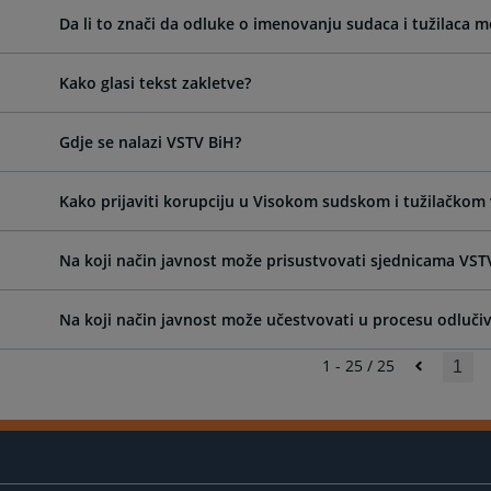
Da li to znači da odluke o imenovanju sudaca i tužilaca m
Kako glasi tekst zakletve?
Gdje se nalazi VSTV BiH?
Kako prijaviti korupciju u Visokom sudskom i tužilačkom 
Na koji način javnost može prisustvovati sjednicama VST
Na koji način javnost može učestvovati u procesu odluči
1 - 25 / 25
1