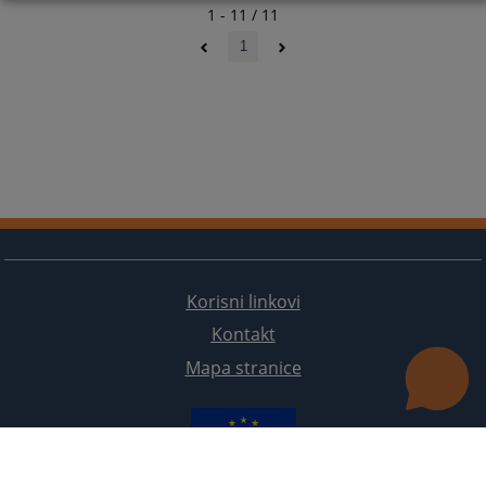
1 - 11 / 11
1
Korisni linkovi
Kontakt
Mapa stranice