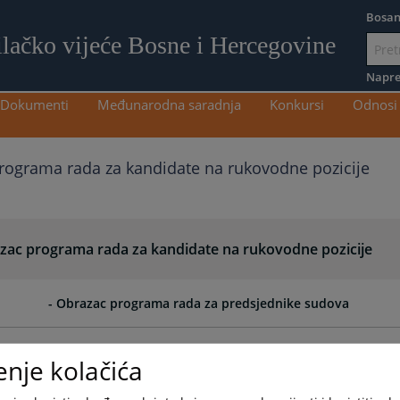
Bosan
ilačko vijeće Bosne i Hercegovine
Idi
na
Napre
sadržaj
Dokumenti
Međunarodna saradnja
Konkursi
Odnosi 
rograma rada za kandidate na rukovodne pozicije
zac programa rada za kandidate na rukovodne pozicije
- Obrazac programa rada za predsjednike sudova
- Obrazac programa rada za glavne tužioce
enje kolačića