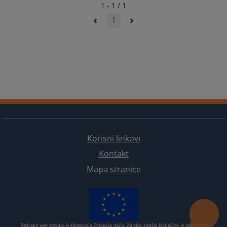
1 - 1 / 1
1
Korisni linkovi
Kontakt
Mapa stranice
Redizajn web stranice je finansirala Evropska unija. Za njen sadržaj isključivo je odgovorno