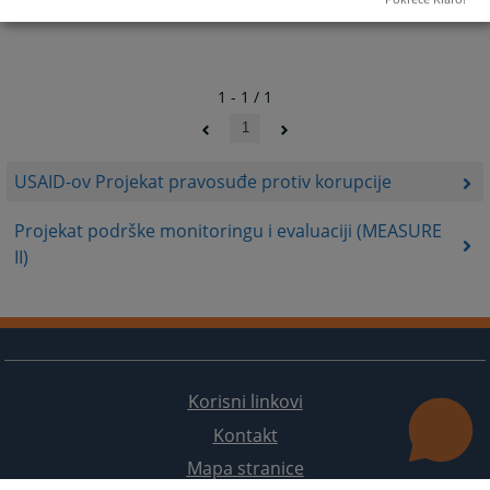
1 - 1 / 1
1
USAID-ov Projekat pravosuđe protiv korupcije
Projekat podrške monitoringu i evaluaciji (MEASURE
II)
Korisni linkovi
Kontakt
Mapa stranice