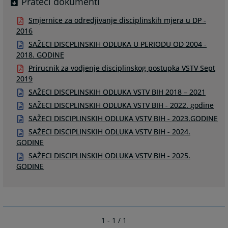
Prateći dokumenti
Smjernice za odredjivanje disciplinskih mjera u DP -
2016
SAŽECI DISCPLINSKIH ODLUKA U PERIODU OD 2004 -
2018. GODINE
Prirucnik za vodjenje disciplinskog postupka VSTV Sept
2019
SAŽECI DISCPLINSKIH ODLUKA VSTV BIH 2018 – 2021
SAŽECI DISCPLINSKIH ODLUKA VSTV BIH - 2022. godine
SAŽECI DISCIPLINSKIH ODLUKA VSTV BIH - 2023.GODINE
SAŽECI DISCIPLINSKIH ODLUKA VSTV BIH - 2024.
GODINE
SAŽECI DISCIPLINSKIH ODLUKA VSTV BIH - 2025.
GODINE
1 - 1 / 1