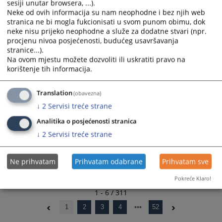
OBAVJEŠTENJE O DODJELI UGOVORA
sesiji unutar browsera, ...).
and
and
09.07.2026.
Neke od ovih informacija su nam neophodne i bez njih web
select
select
stranica ne bi mogla fukcionisati u svom punom obimu, dok
a
a
neke nisu prijeko neophodne a služe za dodatne stvari (npr.
OBAVJEŠTENJE O DODJELI UGOVORA
date.
date.
procjenu nivoa posjećenosti, budućeg usavršavanja
07.07.2026.
Press
Press
stranice...).
the
the
Na ovom mjestu možete dozvoliti ili uskratiti pravo na
ODLUKU o izboru najpovoljnijeg ponuditelja
question
question
korištenje tih informacija.
03.07.2026.
mark
mark
key
key
Translation
(obavezna)
OBAVIJEST O NABAVI
to
to
↓
2
Servisi treće strane
02.07.2026.
get
get
Analitika o posjećenosti stranica
the
the
keyboard
keyboard
↓
2
Servisi treće strane
shortcuts
shortcuts
for
for
Ne prihvatam
Prihvatam odabrane
Prihvatam sve
changing
changing
dates.
dates.
Pokreće Klaro!
1 - 6 / 311
1
2
3
4
52