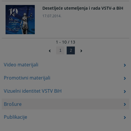
Desetljeće utemeljenja i rada VSTV-a BiH
17.07.2014.
1 - 10 / 13
1
2
Video materijali
Promotivni materijali
Vizuelni identitet VSTV BiH
Brošure
Publikacije