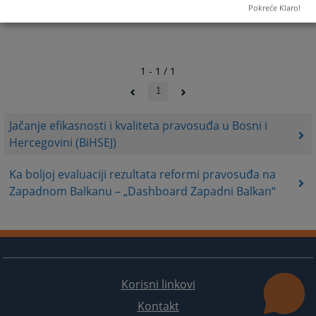
Pokreće Klaro!
1 - 1 / 1
1
Jačanje efikasnosti i kvaliteta pravosuđa u Bosni i
Hercegovini (BiHSEJ)
Ka boljoj evaluaciji rezultata reformi pravosuđa na
Zapadnom Balkanu – „Dashboard Zapadni Balkan“
Korisni linkovi
Kontakt