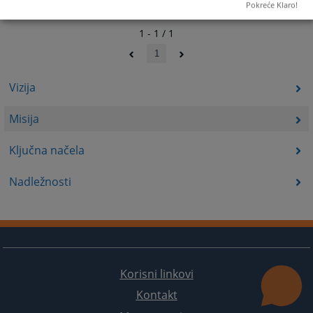
Pokreće Klaro!
1 - 1 / 1
1
Vizija
Misija
Ključna načela
Nadležnosti
Korisni linkovi
Kontakt