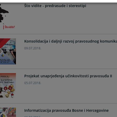
Što vidite - predrasude i stereotipi
Konsolidacija i daljnji razvoj pravosudnog komunika
09.07.2018.
Projekat unaprjeđenja učinkovitosti pravosuđa II
05.07.2018.
Informatizacija pravosuđa Bosne i Hercegovine