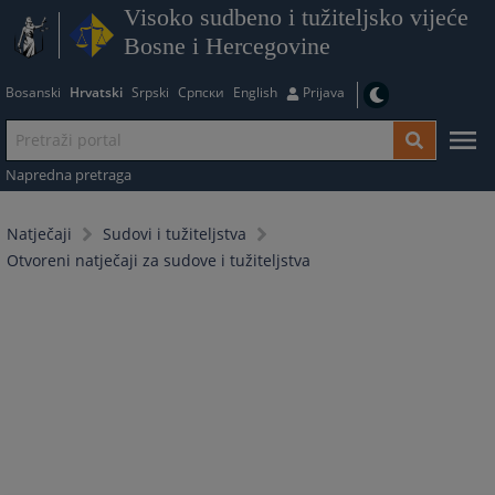
Visoko sudbeno i tužiteljsko vijeće
Bosne i Hercegovine
Bosanski
Hrvatski
Srpski
Српски
English
Prijava
Napredna pretraga
Natječaji
Sudovi i tužiteljstva
Otvoreni natječaji za sudove i tužiteljstva