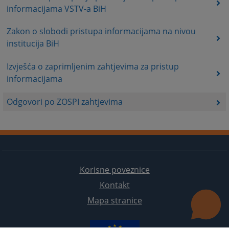
informacijama VSTV-a BiH
Zakon o slobodi pristupa informacijama na nivou
institucija BiH
Izvješća o zaprimljenim zahtjevima za pristup
informacijama
Odgovori po ZOSPI zahtjevima
Korisne poveznice
Kontakt
Mapa stranice