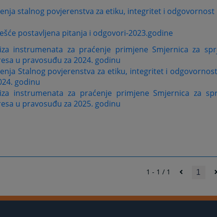
jenja stalnog povjerenstva za etiku, integritet i odgovornos
ešće postavljena pitanja i odgovori-2023.godine
iza instrumenata za praćenje primjene Smjernica za spr
resa u pravosuđu za 2024. godinu
jenja Stalnog povjerenstva za etiku, integritet i odgovornost
024. godinu
iza instrumenata za praćenje primjene Smjernica za sp
resa u pravosuđu za 2025. godinu
1 - 1 / 1
1