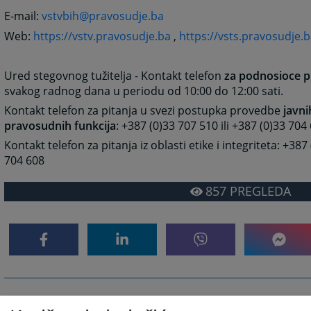
E-mail:
vstvbih@pravosudje.ba
Web:
https://vstv.pravosudje.ba
,
https://vsts.pravosudje.
Ured stegovnog tužitelja - Kontakt telefon
za podnosioce p
svakog radnog dana u periodu od 10:00 do 12:00 sati.
Kontakt telefon za pitanja u svezi postupka provedbe
javni
pravosudnih funkcija
: +387 (0)33 707 510 ili +387 (0)33 704
Kontakt telefon za pitanja iz oblasti etike i integriteta: +387
704 608
857
PREGLEDA