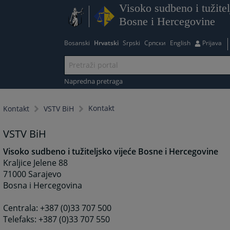
Visoko sudbeno i tužitel
Bosne i Hercegovine
Bosanski
Hrvatski
Srpski
Српски
English
Prijava
Napredna pretraga
Kontakt
Kontakt
VSTV BiH
VSTV BiH
Visoko sudbeno i tužiteljsko vijeće Bosne i Hercegovine
Kraljice Jelene 88
71000 Sarajevo
Bosna i Hercegovina
Centrala: +387 (0)33 707 500
Telefaks: +387 (0)33 707 550