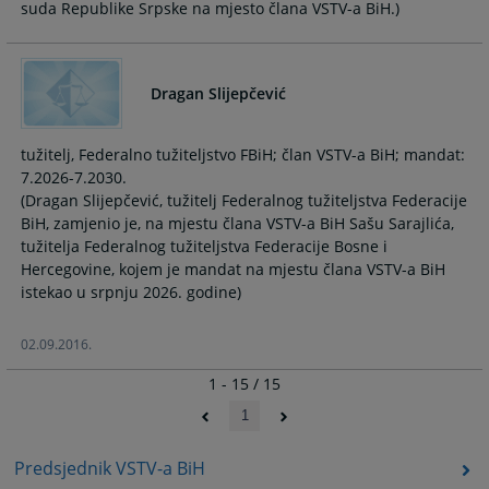
suda Republike Srpske na mjesto člana VSTV-a BiH.)
Dragan Slijepčević
tužitelj, Federalno tužiteljstvo FBiH; član VSTV-a BiH; mandat:
7.2026-7.2030.
(Dragan Slijepčević, tužitelj Federalnog tužiteljstva Federacije
BiH, zamjenio je, na mjestu člana VSTV-a BiH Sašu Sarajlića,
tužitelja Federalnog tužiteljstva Federacije Bosne i
Hercegovine, kojem je mandat na mjestu člana VSTV-a BiH
istekao u srpnju 2026. godine)
02.09.2016.
1 - 15 / 15
1
Predsjednik VSTV-a BiH