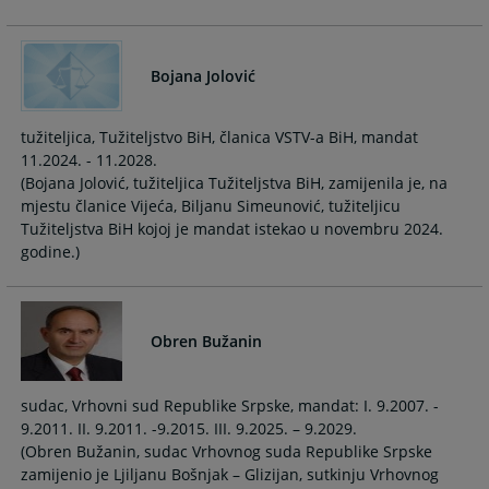
Bojana Jolović
tužiteljica, Tužiteljstvo BiH, članica VSTV-a BiH, mandat
11.2024. - 11.2028.
(Bojana Jolović, tužiteljica Tužiteljstva BiH, zamijenila je, na
mjestu članice Vijeća, Biljanu Simeunović, tužiteljicu
Tužiteljstva BiH kojoj je mandat istekao u novembru 2024.
godine.)
Obren Bužanin
sudac, Vrhovni sud Republike Srpske, mandat: I. 9.2007. -
9.2011. II. 9.2011. -9.2015. III. 9.2025. – 9.2029.
(Obren Bužanin, sudac Vrhovnog suda Republike Srpske
zamijenio je Ljiljanu Bošnjak – Glizijan, sutkinju Vrhovnog