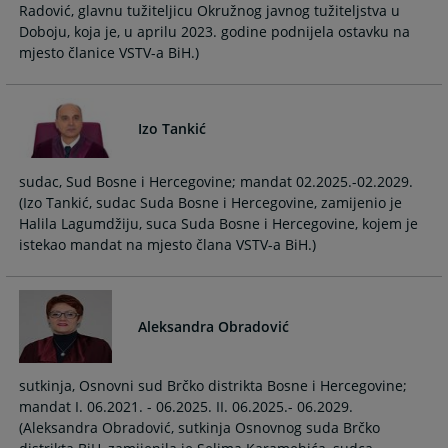
Radović, glavnu tužiteljicu Okružnog javnog tužiteljstva u
Doboju, koja je, u aprilu 2023. godine podnijela ostavku na
mjesto članice VSTV-a BiH.)
Izo Tankić
sudac, Sud Bosne i Hercegovine; mandat 02.2025.-02.2029.
(Izo Tankić, sudac Suda Bosne i Hercegovine, zamijenio je
Halila Lagumdžiju, suca Suda Bosne i Hercegovine, kojem je
istekao mandat na mjesto člana VSTV-a BiH.)
Aleksandra Obradović
sutkinja, Osnovni sud Brčko distrikta Bosne i Hercegovine;
mandat I. 06.2021. - 06.2025. II. 06.2025.- 06.2029.
(Aleksandra Obradović, sutkinja Osnovnog suda Brčko