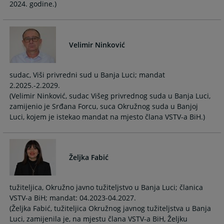
2024. godine.)
Velimir Ninković
sudac, Viši privredni sud u Banja Luci; mandat
2.2025.-2.2029.
(Velimir Ninković, sudac Višeg privrednog suda u Banja Luci,
zamijenio je Srđana Forcu, suca Okružnog suda u Banjoj
Luci, kojem je istekao mandat na mjesto člana VSTV-a BiH.)
Željka Fabić
tužiteljica, Okružno javno tužiteljstvo u Banja Luci; članica
VSTV-a BiH; mandat: 04.2023-04.2027.
(Željka Fabić, tužiteljica Okružnog javnog tužiteljstva u Banja
Luci, zamijenila je, na mjestu člana VSTV-a BiH, Željku