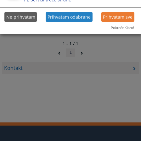
Ne prihvatam
Prihvatam odabrane
Prihvatam sve
Pokreće Klaro!
1 - 1 / 1
1
Kontakt