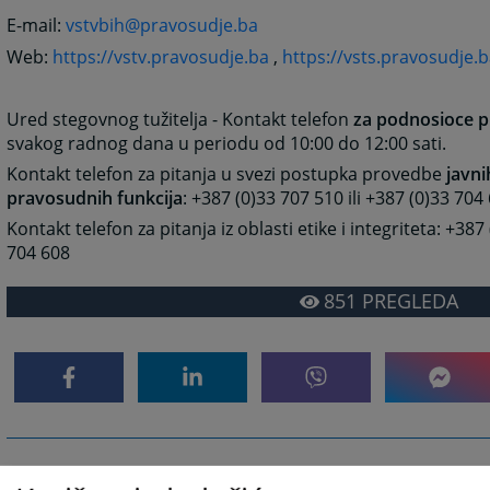
E-mail:
vstvbih@pravosudje.ba
Web:
https://vstv.pravosudje.ba
,
https://vsts.pravosudje.
Ured stegovnog tužitelja - Kontakt telefon
za podnosioce p
svakog radnog dana u periodu od 10:00 do 12:00 sati.
Kontakt telefon za pitanja u svezi postupka provedbe
javni
pravosudnih funkcija
: +387 (0)33 707 510 ili +387 (0)33 704
Kontakt telefon za pitanja iz oblasti etike i integriteta: +387
704 608
851
PREGLEDA