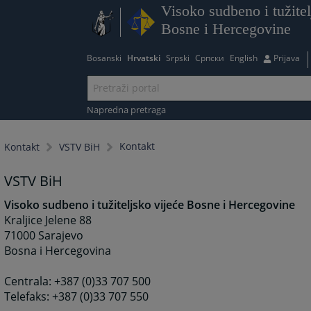
Visoko sudbeno i tužitel
Bosne i Hercegovine
Bosanski
Hrvatski
Srpski
Српски
English
Prijava
Napredna pretraga
Kontakt
Kontakt
VSTV BiH
VSTV BiH
Visoko sudbeno i tužiteljsko vijeće Bosne i Hercegovine
Kraljice Jelene 88
71000 Sarajevo
Bosna i Hercegovina
Centrala: +387 (0)33 707 500
Telefaks: +387 (0)33 707 550