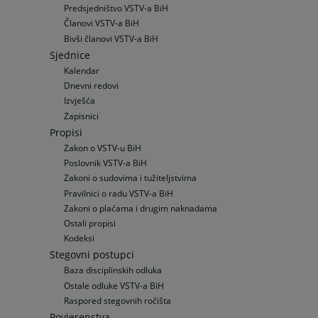
Predsjedništvo VSTV-a BiH
Članovi VSTV-a BiH
Bivši članovi VSTV-a BiH
Sjednice
Kalendar
Dnevni redovi
Izvješća
Zapisnici
Propisi
Zakon o VSTV-u BiH
Poslovnik VSTV-a BiH
Zakoni o sudovima i tužiteljstvima
Pravilnici o radu VSTV-a BiH
Zakoni o plaćama i drugim naknadama
Ostali propisi
Kodeksi
Stegovni postupci
Baza disciplinskih odluka
Ostale odluke VSTV-a BiH
Raspored stegovnih ročišta
Povjerenstva