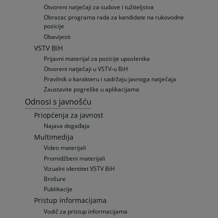
Otvoreni natječaji za sudove i tužiteljstva
Obrazac programa rada za kandidate na rukovodne
pozicije
Obavijesti
VSTV BiH
Prijavni materijal za pozicije uposlenika
Otvoreni natječaji u VSTV-u BiH
Pravilnik o karakteru i sadržaju javnoga natječaja
Zaustavite pogreške u aplikacijama
Odnosi s javnošću
Priopćenja za javnost
Najava događaja
Multimedija
Video materijali
Promidžbeni materijali
Vizualni identitet VSTV BiH
Brošure
Publikacije
Pristup informacijama
Vodič za pristup informacijama