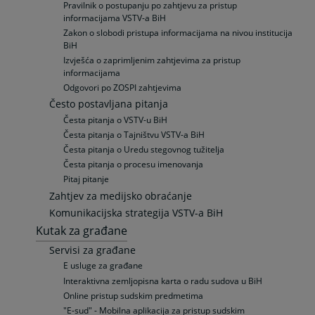
Pravilnik o postupanju po zahtjevu za pristup
informacijama VSTV-a BiH
Zakon o slobodi pristupa informacijama na nivou institucija
BiH
Izvješća o zaprimljenim zahtjevima za pristup
informacijama
Odgovori po ZOSPI zahtjevima
Često postavljana pitanja
Česta pitanja o VSTV-u BiH
Česta pitanja o Tajništvu VSTV-a BiH
Česta pitanja o Uredu stegovnog tužitelja
Česta pitanja o procesu imenovanja
Pitaj pitanje
Zahtjev za medijsko obraćanje
Komunikacijska strategija VSTV-a BiH
Kutak za građane
Servisi za građane
E usluge za građane
Interaktivna zemljopisna karta o radu sudova u BiH
Online pristup sudskim predmetima
"E-sud" - Mobilna aplikacija za pristup sudskim