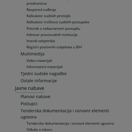
predmetima
Raspored suđenja
Kalkulator sudskih pristojbi
Kalkulator troškova sudskih postupaka
Potvrde o nekaznenom postupku
Adresar pravosudnih institucija
Imenik odvjetnika
Registri poslovnih subjekata u BiH
Multimedija
Video materijali
Informativni materijali
Tjedni sudske nagodbe
Ostale informacije
Javne nabave
Planovi nabave
Postupci
Tenderska dokumentacija i osnovni elementi
ugovora
Tenderska dokumentacija i osnovni elementi ugovora
Odluke o izboru