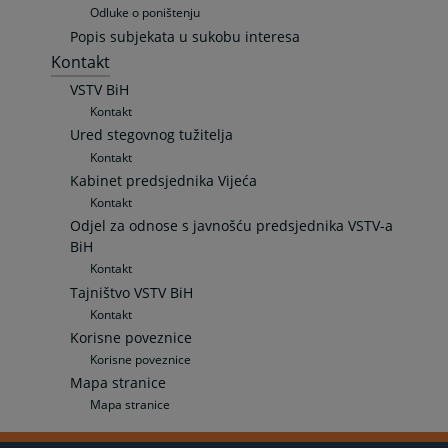
Odluke o poništenju
Popis subjekata u sukobu interesa
Kontakt
VSTV BiH
Kontakt
Ured stegovnog tužitelja
Kontakt
Kabinet predsjednika Vijeća
Kontakt
Odjel za odnose s javnošću predsjednika VSTV-a
BiH
Kontakt
Tajništvo VSTV BiH
Kontakt
Korisne poveznice
Korisne poveznice
Mapa stranice
Mapa stranice