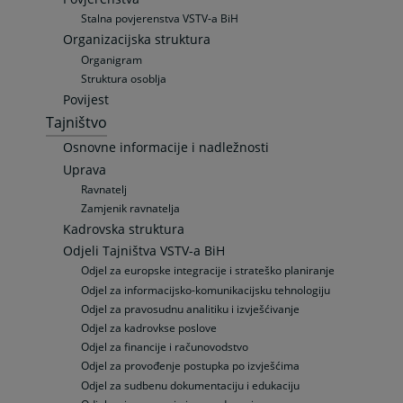
Stalna povjerenstva VSTV-a BiH
Organizacijska struktura
Organigram
Struktura osoblja
Povijest
Tajništvo
Osnovne informacije i nadležnosti
Uprava
Ravnatelj
Zamjenik ravnatelja
Kadrovska struktura
Odjeli Tajništva VSTV-a BiH
Odjel za europske integracije i strateško planiranje
Odjel za informacijsko-komunikacijsku tehnologiju
Odjel za pravosudnu analitiku i izvješćivanje
Odjel za kadrovkse poslove
Odjel za financije i računovodstvo
Odjel za provođenje postupka po izvješćima
Odjel za sudbenu dokumentaciju i edukaciju