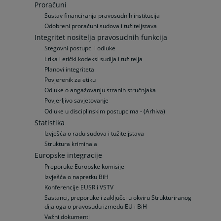
Proračuni
Sustav financiranja pravosudnih institucija
Odobreni proračuni sudova i tužiteljstava
Integritet nositelja pravosudnih funkcija
Stegovni postupci i odluke
Etika i etički kodeksi sudija i tužitelja
Planovi integriteta
Povjerenik za etiku
Odluke o angažovanju stranih stručnjaka
Povjerljivo savjetovanje
Odluke u disciplinskim postupcima - (Arhiva)
Statistika
Izvješća o radu sudova i tužiteljstava
Struktura kriminala
Europske integracije
Preporuke Europske komisije
Izvješća o napretku BiH
Konferencije EUSR i VSTV
Sastanci, preporuke i zaključci u okviru Strukturiranog
dijaloga o pravosuđu između EU i BiH
Važni dokumenti