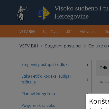
Visoko sudbeno i tuž
Hercegovine
VSTV BiH
Tajništvo
UST
Aktivnosti
Do
Odluke u 
VSTV BiH
Stegovni postupci
Stegovni postupci i odluke
Odluk
Etika i etički kodeksi sudija i
tužitelja
16.06.
Planovi integriteta
16.06.
Korišt
Povjerenik za etiku
12.06.