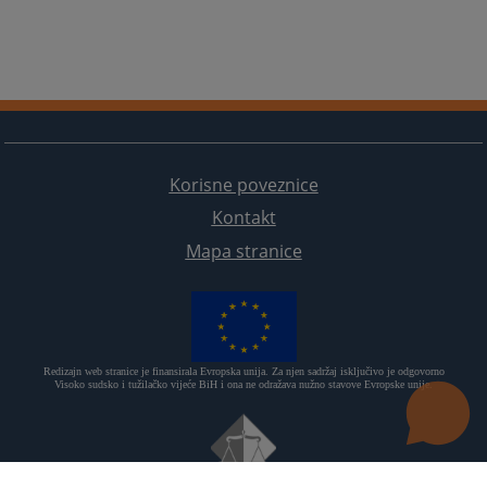
Korisne poveznice
Kontakt
Mapa stranice
Redizajn web stranice je finansirala Evropska unija. Za njen sadržaj isključivo je odgovorno
Visoko sudsko i tužilačko vijeće BiH i ona ne odražava nužno stavove Evropske unije.