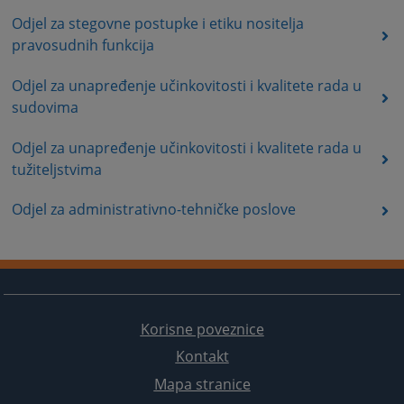
Odjel za stegovne postupke i etiku nositelja
pravosudnih funkcija
Odjel za unapređenje učinkovitosti i kvalitete rada u
sudovima
Odjel za unapređenje učinkovitosti i kvalitete rada u
tužiteljstvima
Odjel za administrativno-tehničke poslove
Korisne poveznice
Kontakt
Mapa stranice