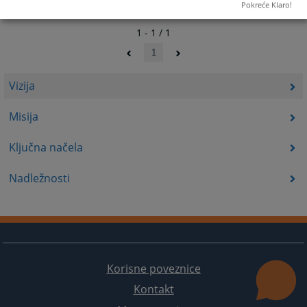
Pokreće Klaro!
1 - 1 / 1
1
Vizija
Misija
Ključna načela
Nadležnosti
Korisne poveznice
Kontakt