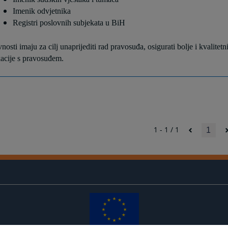
Imenik odvjetnika
Registri poslovnih subjekata u BiH
nosti imaju za cilj unaprijediti rad pravosuđa, osigurati bolje i kvalitet
acije s pravosuđem.
1 - 1 / 1
1