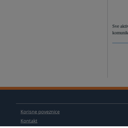
Sve aktiv
komunik
Korisne poveznice
Kontakt