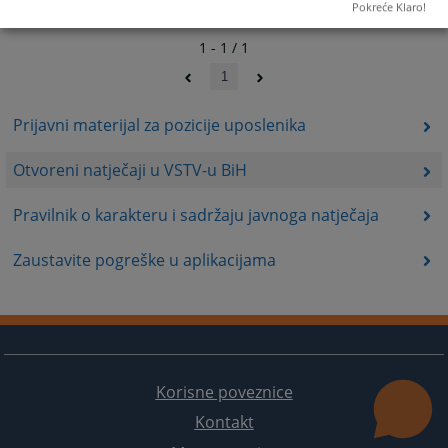
Pokreće Klaro!
1 - 1 / 1
1
Prijavni materijal za pozicije uposlenika
Otvoreni natječaji u VSTV-u BiH
Pravilnik o karakteru i sadržaju javnoga natječaja
Zaustavite pogreške u aplikacijama
Korisne poveznice
Kontakt