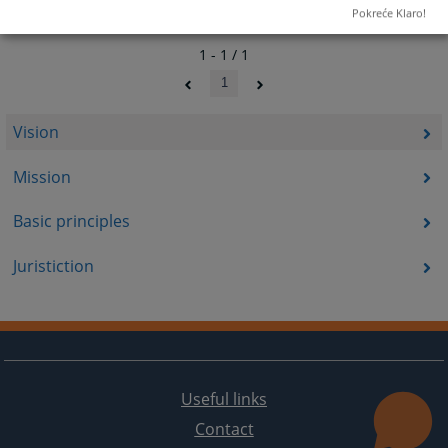
Pokreće Klaro!
1 - 1 / 1
1
Vision
Mission
Basic principles
Juristiction
Useful links
Contact