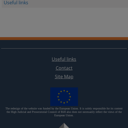
Useful links
Useful links
Contact
Site Map
The redesign of the website was funded by the European Union. It is solely responsible for its content
the High Judicial and Prosecutorial Council of BiH also does not necessarily reflect the views of the
European Union.