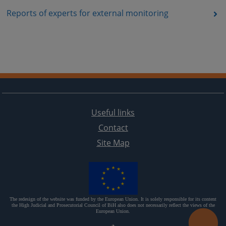
Reports of experts for external monitoring
Useful links
Contact
Site Map
The redesign of the website was funded by the European Union. It is solely responsible for its content
the High Judicial and Prosecutorial Council of BiH also does not necessarily reflect the views of the
European Union.