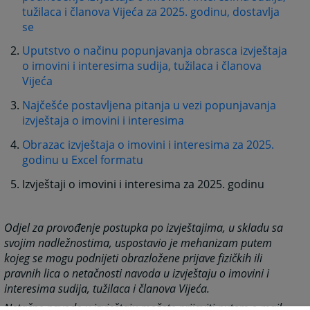
tužilaca i članova Vijeća za 2025. godinu, dostavlja
se
Uputstvo o načinu popunjavanja obrasca izvještaja
o imovini i interesima sudija, tužilaca i članova
Vijeća
Najčešće postavljena pitanja u vezi popunjavanja
izvještaja o imovini i interesima
Obrazac izvještaja o imovini i interesima za 2025.
godinu u Excel formatu
Izvještaji o imovini i interesima za 2025. godinu
Odjel za provođenje postupka po izvještajima, u skladu sa
svojim nadležnostima, uspostavio je mehanizam putem
kojeg se mogu podnijeti obrazložene prijave fizičkih ili
pravnih lica o netačnosti navoda u izvještaju o imovini i
interesima sudija, tužilaca i članova Vijeća.
Netačne navode u izvještaju možete prijaviti putem e-mail